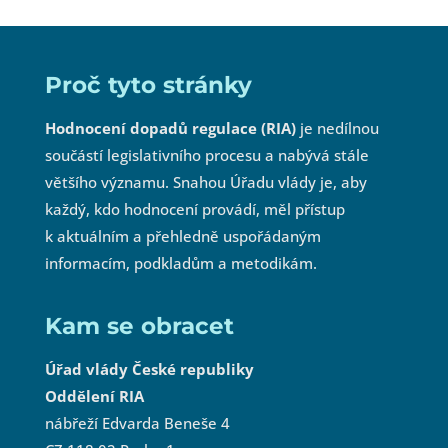
Proč tyto stránky
Hodnocení dopadů regulace (RIA)
je nedílnou
součástí legislativního procesu a nabývá stále
většího významu. Snahou Úřadu vlády je, aby
každý, kdo hodnocení provádí, měl přístup
k aktuálním a přehledně uspořádaným
informacím, podkladům a metodikám.
Kam se obracet
Úřad vlády České republiky
Oddělení RIA
nábřeží Edvarda Beneše 4