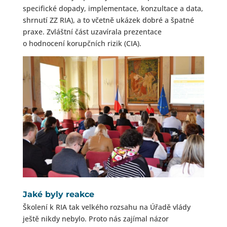
specifické dopady, implementace, konzultace a data,
shrnutí ZZ RIA), a to včetně ukázek dobré a špatné
praxe. Zvláštní část uzavírala prezentace
o hodnocení korupčních rizik (CIA).
Jaké byly reakce
Školení k RIA tak velkého rozsahu na Úřadě vlády
ještě nikdy nebylo. Proto nás zajímal názor