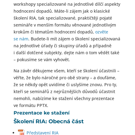
workshopy specializované na jednotlivé dílčí aspekty
hodnocení dopadů. Máte-li zájem jak o klasické
školení RIA, tak specializované, praktičtěji pojaté
semináře v menším formátu věnované jednotlivým
krokům či tématům hodnocení dopadů,
ozvěte
se nám
. Budete-li mít zájem o školení specializovaná
na jednotlivé úřady či skupiny úřadů a případně
i další dotčené subjekty, dejte nám o tom vědět také
– pokusíme se vám vyhovět.
Na závěr děkujeme všem, kteří se školení účastnili –
věřte, že bylo náročné pro obě strany – a doufáme,
že se někdy opět uvidíme či uslyšíme znovu. Pro ty,
kteří se seminářů z nejrůznějších důvodů účastnit
nemohli, nabízíme ke stažení všechny prezentace
ve formátu PPTX.
Prezentace ke stažení
Školení RIA: Obecná část
Představení RIA