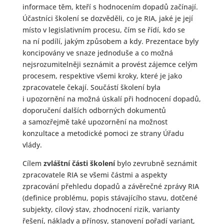
informace těm, kteří s hodnocením dopadů začínají.
Účastníci školení se dozvěděli, co je RIA, jaké je její
místo v legislativním procesu, čím se řídí, kdo se
na ní podílí, jakým způsobem a kdy. Prezentace byly
koncipovány ve snaze jednoduše a co možná
nejsrozumitelněji seznámit a provést zájemce celým
procesem, respektive všemi kroky, které je jako
zpracovatele čekají. Součástí školení byla
i upozornění na možná úskalí při hodnocení dopadů,
doporučení dalších odborných dokumentů
a samozřejmě také upozornění na možnost
konzultace a metodické pomoci ze strany Úřadu
vlády.
Cílem
zvláštní části školení
bylo zevrubně seznámit
zpracovatele RIA se všemi částmi a aspekty
zpracování přehledu dopadů a závěrečné zprávy RIA
(definice problému, popis stávajícího stavu, dotčené
subjekty, cílový stav, zhodnocení rizik, varianty
řešení, náklady a přínosy, stanovení pořadí variant,