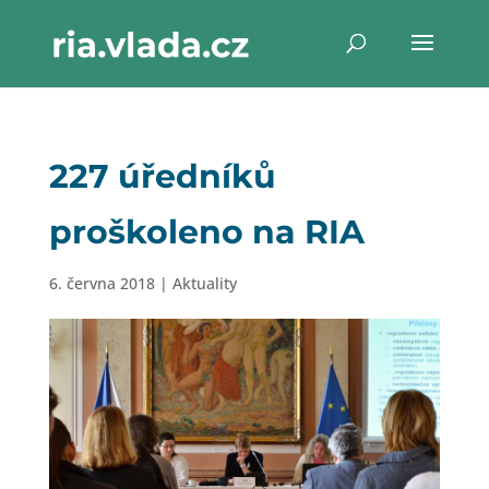
227 úředníků
proškoleno na RIA
6. června 2018
|
Aktuality