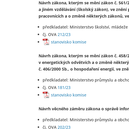
Návrh zákona, kterým se mění zákon č. 561/
a jiném vzdělávání (školský zákon), ve znění
pracovnících a o změně některých zákonů, ve
předkladatel: Ministerstvo školství, mládeže
čj. OVA
212/23
stanovisko komise
Návrh zákona, kterým se mění zákon č. 458/
v energetických odvětvích a o změně některý
č. 406/2000 Sb., o hospodaření energií, ve zn
předkladatel: Ministerstvo průmyslu a obch
čj. OVA
181/23
stanovisko komise
Návrh věcného záměru zákona o správě infor
předkladatel: Ministerstvo průmyslu a obch
čj. OVA
202/23