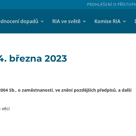
PROHLÁŠENÍ O PŘÍSTUP
dnocení dopadů
RIA ve světě
Komise RIA
24. března 2023
04 Sb., o zaměstnanosti, ve znění pozdějších předpisů, a další
 věcí