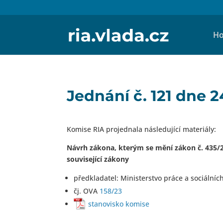
Ho
Jednání č. 121 dne 
Komise RIA projednala následující materiály:
Návrh zákona, kterým se mění zákon č. 435/20
související zákony
předkladatel: Ministerstvo práce a sociálních
čj. OVA
158/23
stanovisko komise