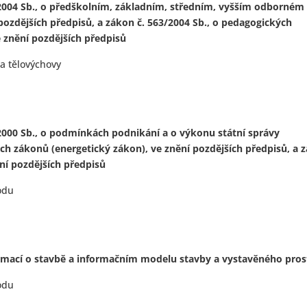
2004 Sb., o předškolním, základním, středním, vyšším odborném
 pozdějších předpisů, a zákon č. 563/2004 Sb., o pedagogických
 znění pozdějších předpisů
 a tělovýchovy
2000 Sb., o podmínkách podnikání a o výkonu státní správy
ch zákonů (energetický zákon), ve znění pozdějších předpisů, a 
ění pozdějších předpisů
odu
mací o stavbě a informačním modelu stavby a vystavěného pros
odu