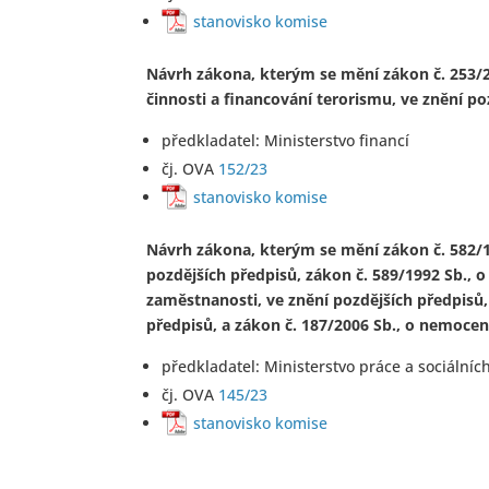
stanovisko komise
Návrh zákona, kterým se mění zákon č. 253/20
činnosti a financování terorismu, ve znění po
předkladatel: Ministerstvo financí
čj. OVA
152/23
stanovisko komise
Návrh zákona, kterým se mění zákon č. 582/19
pozdějších předpisů, zákon č. 589/1992 Sb., o
zaměstnanosti, ve znění pozdějších předpisů,
předpisů, a zákon č. 187/2006 Sb., o nemocen
předkladatel: Ministerstvo práce a sociálních
čj. OVA
145/23
stanovisko komise