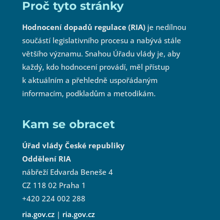
Proč tyto stránky
Hodnocení dopadů regulace (RIA)
je nedílnou
součástí legislativního procesu a nabývá stále
většího významu. Snahou Úřadu vlády je, aby
každý, kdo hodnocení provádí, měl přístup
k aktuálním a přehledně uspořádaným
informacím, podkladům a metodikám.
Kam se obracet
Úřad vlády České republiky
Oddělení RIA
nábřeží Edvarda Beneše 4
CZ 118 02 Praha 1
+420 224 002 288
ria.gov.cz
|
ria.gov.cz