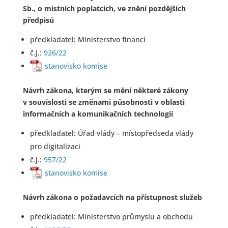
Sb., o místních poplatcích, ve znění pozdějších
předpisů
předkladatel: Ministerstvo financí
č.j.:
926/22
stanovisko komise
Návrh zákona, kterým se mění některé zákony
v souvislosti se změnami působnosti v oblasti
informačních a komunikačních technologií
předkladatel: Úřad vlády – místopředseda vlády
pro digitalizaci
č.j.:
957/22
stanovisko komise
Návrh zákona o požadavcích na přístupnost služeb
předkladatel: Ministerstvo průmyslu a obchodu