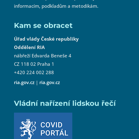
informacím, podkladům a metodikám.
Kam se obracet
Úřad vlády České republiky
Oddělení RIA
nábřeží Edvarda Beneše 4
CZ 118 02 Praha 1
+420 224 002 288
ria.gov.cz
|
ria.gov.cz
Vládní nařízení lidskou řečí