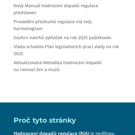
Nový Manuál hodnocení dopadů regulace
představen
Provádění přezkumů regulace má svůj
harmonogram
Souhrn návrhů vyhlášek na rok 2025 publikován
Vláda schválila Plán legislativních prací vlády na rok
2025
Aktualizovaná Metodika hodnocení dopadů
na rovnost žen a mužů
Proč tyto stránky
Hodnocení dopadů regulace (RIA)
je nedílnou