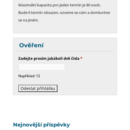
Maximální kapacita pro jeden termín je 80 osob.
Bude-li termín obsazen, ozveme se vám a domluvíme
se na jiném.
Ověření
Zadejte prosím jakákoli dvě čisla
*
Například: 12
Nejnovější příspěvky