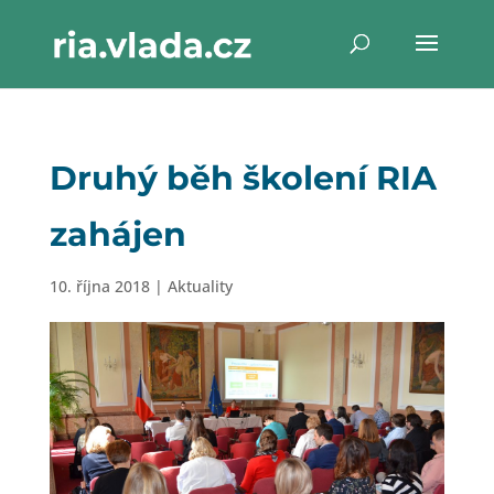
Druhý běh školení RIA
zahájen
10. října 2018
|
Aktuality