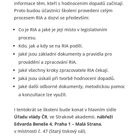
informace těm, kteří s hodnocením dopadů začínají.
Proto budou účastníci školení provedeni celým
procesem RIA a dozví se především:
Co je RIA a jaké je její místo v legislativním
procesu.
Kdo, jak a kdy se na RIA podílí.
Jaké jsou základní dokumenty a pravidla pro
provádění a zpracování RIA.
Jaké všechny kroky zpracovatele RIA čekají.
Jaká jsou úskalí při tvorbě hodnocení dopadů.
Jaké další odborné dokumenty, metodickou pomoc
a konzultace lze využít.
I tentokrát se školení bude konat v hlavním sídle
Úřadu vlády ČR
, ve Strakově akademii,
nábřeží
Edvarda Beneše 4, Praha 1 – Malá Strana
,
v místnosti č. 47 (Starý tiskový sál).