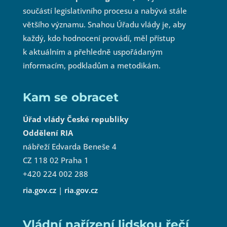
součástí legislativního procesu a nabývá stále
většího významu. Snahou Úřadu vlády je, aby
každý, kdo hodnocení provádí, měl přístup
k aktuálním a přehledně uspořádaným
informacím, podkladům a metodikám.
Kam se obracet
Úřad vlády České republiky
Oddělení RIA
nábřeží Edvarda Beneše 4
CZ 118 02 Praha 1
+420 224 002 288
ria.gov.cz
|
ria.gov.cz
Vládní nařízení lidskou řečí