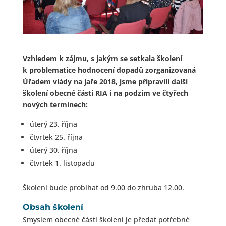
Vzhledem k zájmu, s jakým se setkala školení
k problematice hodnocení dopadů zorganizovaná
Úřadem vlády na jaře 2018, jsme připravili další
školení obecné části RIA i na podzim ve čtyřech
nových termínech:
úterý 23. října
čtvrtek 25. října
úterý 30. října
čtvrtek 1. listopadu
Školení bude probíhat od 9.00 do zhruba 12.00.
Obsah školení
Smyslem obecné části školení je předat potřebné