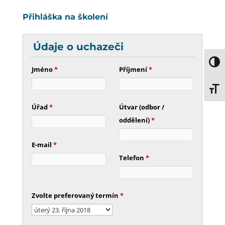
Přihláška na školení
Údaje o uchazeči
Toggl
Jméno
*
Příjmení
*
Toggl
Úřad
*
Útvar (odbor /
oddělení)
*
E-mail
*
Telefon
*
Zvolte preferovaný termín
*